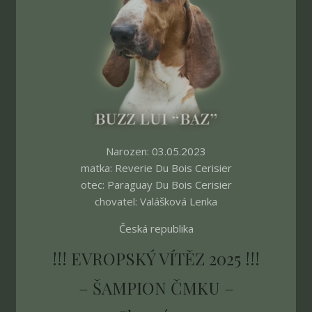
Narozen: 03.05.2023
matka: Reverie Du Bois Cerisier
otec: Paraguay Du Bois Cerisier
chovatel: Valášková Lenka
Česká republika
!!! EVROPSKÝ VÍTĚZ 2025 !!!
– ŠAMPION ČMKU –