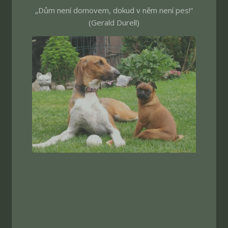
„Dům není domovem, dokud v něm není pes!“
(Gerald Durell)