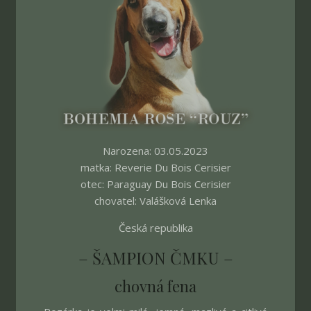
Narozena: 03.05.2023
matka: Reverie Du Bois Cerisier
otec: Paraguay Du Bois Cerisier
chovatel: Valášková Lenka
Česká republika
– ŠAMPION ČMKU –
chovná fena