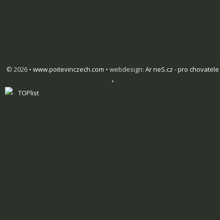
© 2026 •
www.poitevinczech.com
• webdesign:
Ar neS.cz - pro chovatele
•