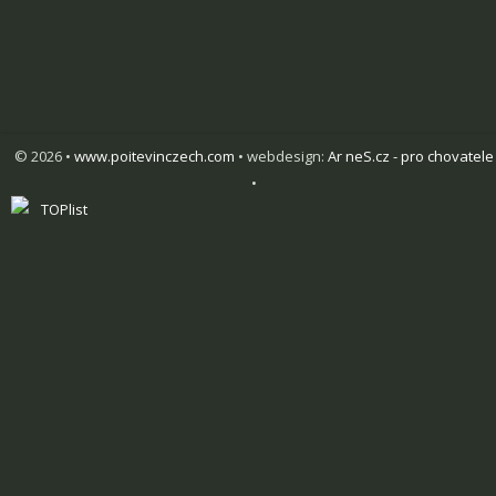
© 2026 •
www.poitevinczech.com
• webdesign:
Ar neS.cz - pro chovatele
•