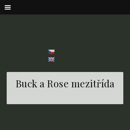
Buck a Rose mezitřída