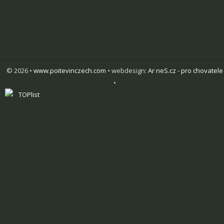
© 2026 •
www.poitevinczech.com
• webdesign:
Ar neS.cz - pro chovatele
•